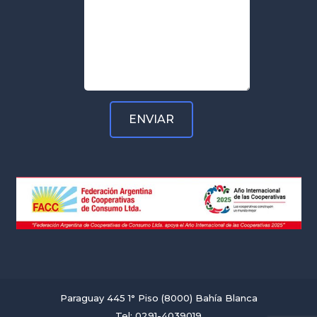
Paraguay 445 1° Piso (8000) Bahía Blanca
Tel: 0291-4039019