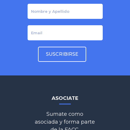
ASOCIATE
Sumate como
asociada y forma parte
de la FACC.