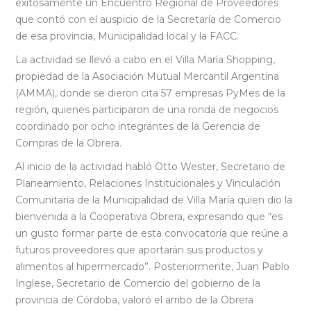
exitosamente un Encuentro Regional de Proveedores
que contó con el auspicio de la Secretaría de Comercio
de esa provincia, Municipalidad local y la FACC.
La actividad se llevó a cabo en el Villa María Shopping,
propiedad de la Asociación Mutual Mercantil Argentina
(AMMA), donde se dieron cita 57 empresas PyMes de la
región, quienes participaron de una ronda de negocios
coordinado por ocho integrantes de la Gerencia de
Compras de la Obrera.
Al inicio de la actividad habló Otto Wester, Secretario de
Planeamiento, Relaciones Institucionales y Vinculación
Comunitaria de la Municipalidad de Villa María quien dio la
bienvenida a la Cooperativa Obrera, expresando que “es
un gusto formar parte de esta convocatoria que reúne a
futuros proveedores que aportarán sus productos y
alimentos al hipermercado”. Posteriormente, Juan Pablo
Inglese, Secretario de Comercio del gobierno de la
provincia de Córdoba, valoró el arribo de la Obrera