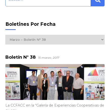
Boletines Por Fecha
Boletines
por
Fecha
Boletín N° 38
15 marzo, 2017
La CCFACC en la “Galería de Experiencias Cooperativas de