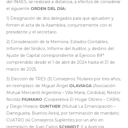
del INAES, se realizará a distancia, a efectos de considerar
el siguiente
ORDEN DEL DÍA:
1) Designación de dos delegados para que aprueben y
firmen el acta de la Asamblea, conjuntamente con el
presidente y el secretario.
2) Consideración de la Memoria, Estados Contables,
Informe del Síndico, Informe del Auditor, y destino del
Ajuste de Capital correspondiente al Ejercicio 89°
comprendido desde el 1 de abril de 2024 hasta el 31 de
marzo de 2025.
3) Elección de TRES (3) Consejeros Titulares por tres años,
en reemplazo de Miguel Ángel
OLAVIAGA
(Asociación
Mutual Mercantil Argentina – Villa María, Córdoba), Néstor
Nicolás
FIUMANO
(Cooperativa El Hogar Obrero – CABA),
y Diego Horacio
GUNTHER
(Mutual La Emancipación –
Darregueira, Buenos Aires), por terminación de mandato;
CUATRO (4) Consejeros Suplentes por un año en
reemplazo de Juan Carlos
SCHMIDT
(La Agrícola