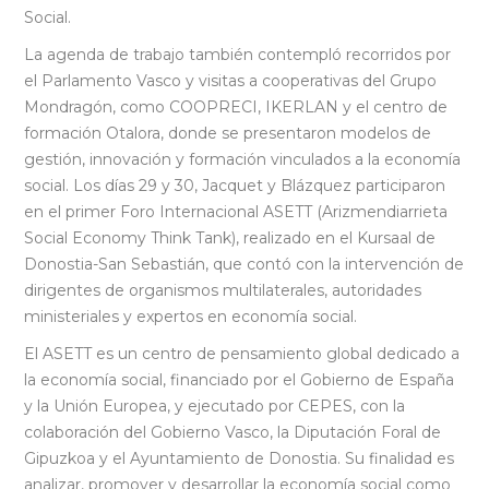
Social.
La agenda de trabajo también contempló recorridos por
el Parlamento Vasco y visitas a cooperativas del Grupo
Mondragón, como COOPRECI, IKERLAN y el centro de
formación Otalora, donde se presentaron modelos de
gestión, innovación y formación vinculados a la economía
social. Los días 29 y 30, Jacquet y Blázquez participaron
en el primer Foro Internacional ASETT (Arizmendiarrieta
Social Economy Think Tank), realizado en el Kursaal de
Donostia-San Sebastián, que contó con la intervención de
dirigentes de organismos multilaterales, autoridades
ministeriales y expertos en economía social.
El ASETT es un centro de pensamiento global dedicado a
la economía social, financiado por el Gobierno de España
y la Unión Europea, y ejecutado por CEPES, con la
colaboración del Gobierno Vasco, la Diputación Foral de
Gipuzkoa y el Ayuntamiento de Donostia. Su finalidad es
analizar, promover y desarrollar la economía social como