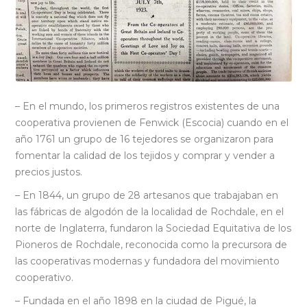
– En el mundo, los primeros registros existentes de una
cooperativa provienen de Fenwick (Escocia) cuando en el
año 1761 un grupo de 16 tejedores se organizaron para
fomentar la calidad de los tejidos y comprar y vender a
precios justos.
– En 1844, un grupo de 28 artesanos que trabajaban en
las fábricas de algodón de la localidad de Rochdale, en el
norte de Inglaterra, fundaron la Sociedad Equitativa de los
Pioneros de Rochdale, reconocida como la precursora de
las cooperativas modernas y fundadora del movimiento
cooperativo.
– Fundada en el año 1898 en la ciudad de Pigué, la