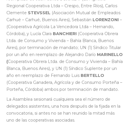
Regional Cooperativa Ltda – Crespo, Entre Ríos), Carlos
Clemente
STEVSSEL
(Asociación Mutual de Empleados
Carhué – Carhué, Buenos Aires), Sebastián
LORENZONI
–
(Cooperativa Agrícola La Vencedora Ltda – Hernando,
Córdoba), y Lucía Clara
BANCHIERI
(Cooperativa Obrera
Ltda. de Consumo y Vivienda – Bahía Blanca, Buenos
Aires), por terminación de mandato; UN (1) Síndico Titular
por un año en reemplazo de Alejandro Darío
MARINELLO
(
Cooperativa Obrera Ltda. de Consumo y Vivienda – Bahía
Blanca, Buenos Aires), y UN (1) Síndico Suplente por un
año en reemplazo de Fernando Luis
BERTELLO
(Cooperativa Ganadera, Agrícola y de Consumo Porteña –
Porteña, Córdoba) ambos por terminación de mandato.
La Asamblea sesionará cualquiera sea el número de
delegados asistentes, una hora después de la fijada en la
convocatoria, si antes no se han reunido la mitad más
uno de las cooperativas asociadas.