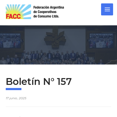
Skip
to
content
Boletín N° 157
17 junio, 2025