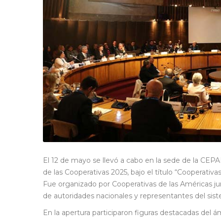
El 12 de mayo se llevó a cabo en la sede de la CEPAL
de las Cooperativas 2025, bajo el título “Cooperativas
Fue organizado por Cooperativas de las Américas jun
de autoridades nacionales y representantes del sis
En la apertura participaron figuras destacadas del ám