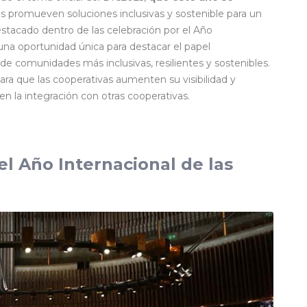
s promueven soluciones inclusivas y sostenible para un
acado dentro de las celebración por el Año
 una oportunidad única para destacar el papel
de comunidades más inclusivas, resilientes y sostenibles.
ra que las cooperativas aumenten su visibilidad y
n la integración con otras cooperativas.
el Año Internacional de las