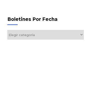
Boletines Por Fecha
Boletines
por
Fecha