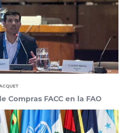
JACQUET
 de Compras FACC en la FAO