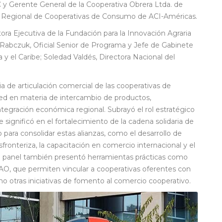
 y Gerente General de la Cooperativa Obrera Ltda. de
d Regional de Cooperativas de Consumo de ACI-Américas.
ora Ejecutiva de la Fundación para la Innovación Agraria
o Rabczuk, Oficial Senior de Programa y Jefe de Gabinete
 y el Caribe; Soledad Valdés, Directora Nacional del
a de articulación comercial de las cooperativas de
ed en materia de intercambio de productos,
tegración económica regional. Subrayó el rol estratégico
 significó en el fortalecimiento de la cadena solidaria de
para consolidar estas alianzas, como el desarrollo de
sfronteriza, la capacitación en comercio internacional y el
 El panel también presentó herramientas prácticas como
FAO, que permiten vincular a cooperativas oferentes con
o otras iniciativas de fomento al comercio cooperativo.