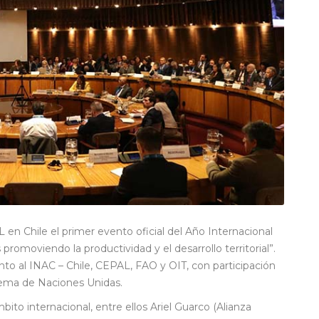
 en Chile el primer evento oficial del Año Internacional
 promoviendo la productividad y el desarrollo territorial”.
to al INAC – Chile, CEPAL, FAO y OIT, con participación
tema de Naciones Unidas.
bito internacional, entre ellos Ariel Guarco (Alianza