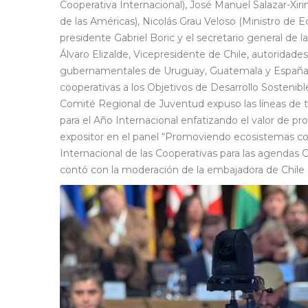
Cooperativa Internacional), José Manuel Salazar-Xi
de las Américas), Nicolás Grau Veloso (Ministro de 
presidente Gabriel Boric y el secretario general de 
Álvaro Elizalde, Vicepresidente de Chile, autoridad
gubernamentales de Uruguay, Guatemala y España. To
cooperativas a los Objetivos de Desarrollo Sostenible
Comité Regional de Juventud expuso las líneas de tr
para el Año Internacional enfatizando el valor de p
expositor en el panel “Promoviendo ecosistemas coo
Internacional de las Cooperativas para las agendas 
contó con la moderación de la embajadora de Chile