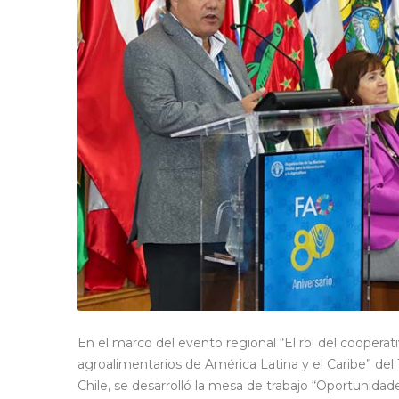
En el marco del evento regional “El rol del cooperat
agroalimentarios de América Latina y el Caribe” del
Chile, se desarrolló la mesa de trabajo “Oportunidad