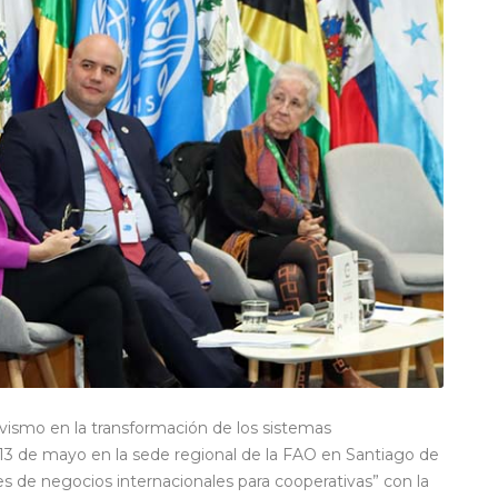
ivismo en la transformación de los sistemas
 13 de mayo en la sede regional de la FAO en Santiago de
es de negocios internacionales para cooperativas” con la