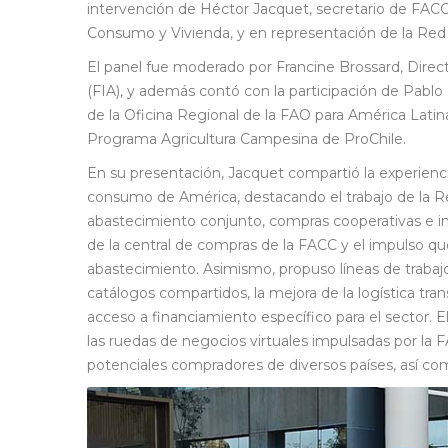
intervención de Héctor Jacquet, secretario de FACC
Consumo y Vivienda, y en representación de la Re
El panel fue moderado por Francine Brossard, Direct
(FIA), y además contó con la participación de Pabl
de la Oficina Regional de la FAO para América Latina
Programa Agricultura Campesina de ProChile.
En su presentación, Jacquet compartió la experienci
consumo de América, destacando el trabajo de la R
abastecimiento conjunto, compras cooperativas e in
de la central de compras de la FACC y el impulso que
abastecimiento. Asimismo, propuso líneas de trabajo 
catálogos compartidos, la mejora de la logística tran
acceso a financiamiento específico para el sector.
las ruedas de negocios virtuales impulsadas por la 
potenciales compradores de diversos países, así com