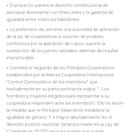
•
El proyecto vulnera el derecho constitucional de
asociarse libremente con fines útiles y la garantía de
igualdad entre todos los habitantes.
•
La pretensión de someter a la autoridad de aplicación
de la ley de cooperativas la solución de posibles
conflictivos por la aplicación de cupos, supone la
sustracción de los jueces naturales, además de resultar
impracticable.
•
Contraría el segundo de los Principios Cooperativos
establecidos por la Alianza Cooperativa Internacional
“Control Democrático de los miembros” que
textualmente en su parte pertinente indica: “…Los
hombres y mujeres elegidos para representar a su
cooperativa responden ante los miembros”. Ello es así en
la medida que el Principio claramente establece la
igualdad de género. Y a mayor abundamiento en el
derecho positivo nacional, tampoco existe en la Ley de
Cooperativas 20.337 ninguna norma que pueda