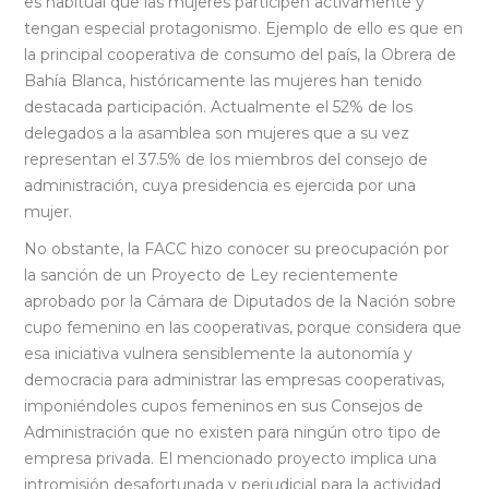
es habitual que las mujeres participen activamente y
tengan especial protagonismo. Ejemplo de ello es que en
la principal cooperativa de consumo del país, la Obrera de
Bahía Blanca, históricamente las mujeres han tenido
destacada participación. Actualmente el 52% de los
delegados a la asamblea son mujeres que a su vez
representan el 37.5% de los miembros del consejo de
administración, cuya presidencia es ejercida por una
mujer.
No obstante, la FACC hizo conocer su preocupación por
la sanción de un Proyecto de Ley recientemente
aprobado por la Cámara de Diputados de la Nación sobre
cupo femenino en las cooperativas, porque considera que
esa iniciativa vulnera sensiblemente la autonomía y
democracia para administrar las empresas cooperativas,
imponiéndoles cupos femeninos en sus Consejos de
Administración que no existen para ningún otro tipo de
empresa privada. El mencionado proyecto implica una
intromisión desafortunada y perjudicial para la actividad