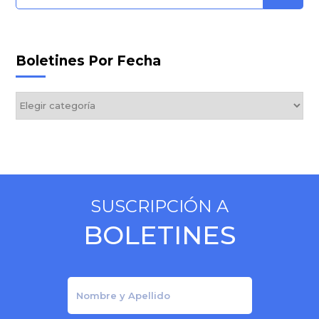
Boletines Por Fecha
Boletines
por
Fecha
SUSCRIPCIÓN A
BOLETINES