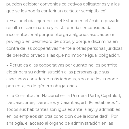
pueden celebrar convenios colectivos obligatorios y a las
que se les podría conferir un carácter semipúblico).
•
Esa indebida injerencia del Estado en el ámbito privado,
resulta discriminatoria y hasta podría ser considerada
inconstitucional porque otorga a algunos asociados un
privilegio en desmedro de otros, y porque discrimina en
contra de las cooperativas frente a otras personas jurídicas
de derecho privado a las que no impone igual obligación.
•
Perjudica a las cooperativas por cuanto no les permite
elegir para su administración a las personas que sus
asociados consideren más idóneas, sino que les impone
porcentajes de género obligatorios.
•
La Constitución Nacional en la Primera Parte, Capitulo I,
Declaraciones, Derechos y Garantías, art. 16, establece: “…
Todos sus habitantes son iguales ante la ley, y admisibles
en los empleos sin otra condición que la idoneidad”. Por
analogía, el acceso al órgano de administración en las