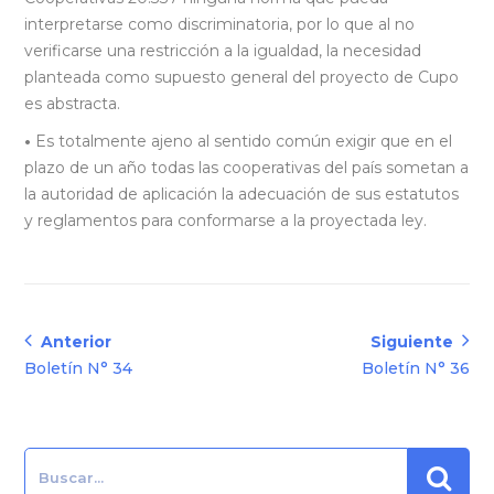
interpretarse como discriminatoria, por lo que al no
verificarse una restricción a la igualdad, la necesidad
planteada como supuesto general del proyecto de Cupo
es abstracta.
•
Es totalmente ajeno al sentido común exigir que en el
plazo de un año todas las cooperativas del país sometan a
la autoridad de aplicación la adecuación de sus estatutos
y reglamentos para conformarse a la proyectada ley.
Navegación
Anterior
Siguiente
Anterior:
Siguiente:
Boletín N° 34
Boletín N° 36
de
entradas
Search: