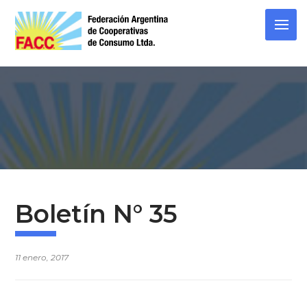
Skip
to
content
Boletín N° 35
11 enero, 2017