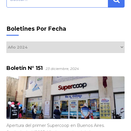
Boletines Por Fecha
Boletines
por
Fecha
Boletín N° 151
23 diciembre, 2024
Apertura del primer Supercoop en Buenos Aires.