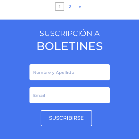
Posts
1
2
»
navigation
SUSCRIPCIÓN A
BOLETINES