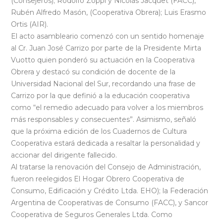
(Consejeros); Rodolfo Zoppi y Nicolás Jacquet (FACC),
Rubén Alfredo Masón, (Cooperativa Obrera); Luis Erasmo
Ortis (AIR).
El acto asambleario comenzó con un sentido homenaje
al Cr. Juan José Carrizo por parte de la Presidente Mirta
Vuotto quien ponderó su actuación en la Cooperativa
Obrera y destacó su condición de docente de la
Universidad Nacional del Sur, recordando una frase de
Carrizo por la que definió a la educación cooperativa
como “el remedio adecuado para volver a los miembros
más responsables y consecuentes”. Asimismo, señaló
que la próxima edición de los Cuadernos de Cultura
Cooperativa estará dedicada a resaltar la personalidad y
accionar del dirigente fallecido.
Al tratarse la renovación del Consejo de Administración,
fueron reelegidos El Hogar Obrero Cooperativa de
Consumo, Edificación y Crédito Ltda. EHO); la Federación
Argentina de Cooperativas de Consumo (FACC), y Sancor
Cooperativa de Seguros Generales Ltda. Como