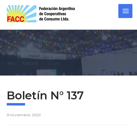
Skip
to
content
Boletín N° 137
9 noviembre, 2023