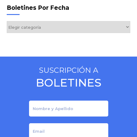
Boletines Por Fecha
Boletines
por
Fecha
SUSCRIPCIÓN A
BOLETINES