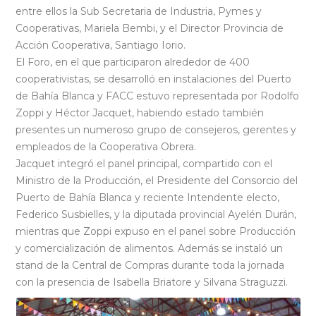
entre ellos la Sub Secretaria de Industria, Pymes y
Cooperativas, Mariela Bembi, y el Director Provincia de
Acción Cooperativa, Santiago Iorio.
El Foro, en el que participaron alrededor de 400
cooperativistas, se desarrolló en instalaciones del Puerto
de Bahía Blanca y FACC estuvo representada por Rodolfo
Zoppi y Héctor Jacquet, habiendo estado también
presentes un numeroso grupo de consejeros, gerentes y
empleados de la Cooperativa Obrera.
Jacquet integró el panel principal, compartido con el
Ministro de la Producción, el Presidente del Consorcio del
Puerto de Bahía Blanca y reciente Intendente electo,
Federico Susbielles, y la diputada provincial Ayelén Durán,
mientras que Zoppi expuso en el panel sobre Producción
y comercialización de alimentos. Además se instaló un
stand de la Central de Compras durante toda la jornada
con la presencia de Isabella Briatore y Silvana Straguzzi.