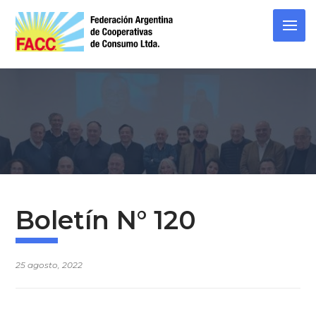
Skip
to
content
Boletín N° 120
25 agosto, 2022