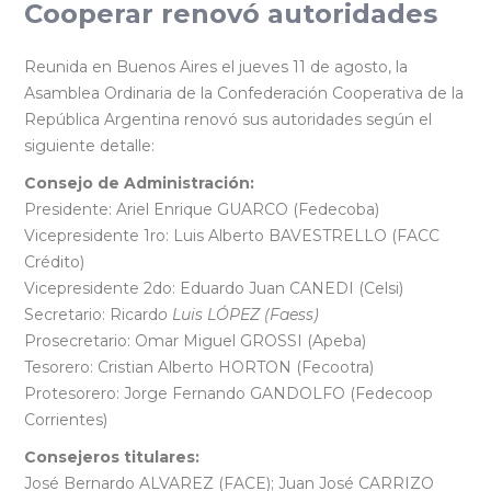
Cooperar renovó autoridades
Reunida en Buenos Aires el jueves 11 de agosto, la
Asamblea Ordinaria de la Confederación Cooperativa de la
República Argentina renovó sus autoridades según el
siguiente detalle:
Consejo de Administración:
Presidente: Ariel Enrique GUARCO (Fedecoba)
Vicepresidente 1ro: Luis Alberto BAVESTRELLO (FACC
Crédito)
Vicepresidente 2do: Eduardo Juan CANEDI (Celsi)
Secretario: Ricard
o Luis LÓPEZ (Faess)
Prosecretario: Omar Miguel GROSSI (Apeba)
Tesorero: Cristian Alberto HORTON (Fecootra)
Protesorero: Jorge Fernando GANDOLFO (Fedecoop
Corrientes)
Consejeros titulares:
José Bernardo ALVAREZ (FACE); Juan José CARRIZO