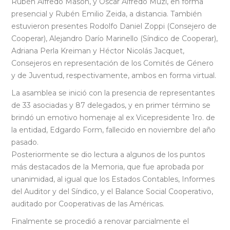
Rubén Alfredo Masón, y Oscar Alfredo Muzi, en forma
presencial y Rubén Emilio Zeida, a distancia. También
estuvieron presentes Rodolfo Daniel Zoppi (Consejero de
Cooperar), Alejandro Darío Marinello (Síndico de Cooperar),
Adriana Perla Kreiman y Héctor Nicolás Jacquet,
Consejeros en representación de los Comités de Género
y de Juventud, respectivamente, ambos en forma virtual.
La asamblea se inició con la presencia de representantes
de 33 asociadas y 87 delegados, y en primer término se
brindó un emotivo homenaje al ex Vicepresidente 1ro. de
la entidad, Edgardo Form, fallecido en noviembre del año
pasado.
Posteriormente se dio lectura a algunos de los puntos
más destacados de la Memoria, que fue aprobada por
unanimidad, al igual que los Estados Contables, Informes
del Auditor y del Síndico, y el Balance Social Cooperativo,
auditado por Cooperativas de las Américas.
Finalmente se procedió a renovar parcialmente el