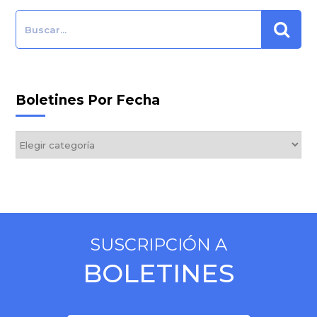
Search:
Boletines Por Fecha
Boletines
por
Fecha
SUSCRIPCIÓN A
BOLETINES