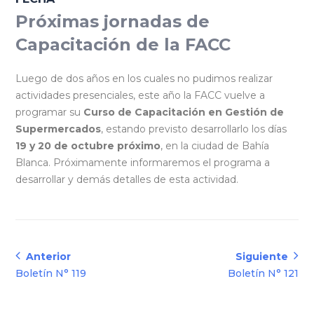
Próximas jornadas de
Capacitación de la FACC
Luego de dos años en los cuales no pudimos realizar
actividades presenciales, este año la FACC vuelve a
programar su
Curso de Capacitación en Gestión de
Supermercados
, estando previsto desarrollarlo los días
19 y 20 de octubre próximo
, en la ciudad de Bahía
Blanca. Próximamente informaremos el programa a
desarrollar y demás detalles de esta actividad.
Navegación
Anterior
Siguiente
Anterior:
Siguiente:
Boletín N° 119
Boletín N° 121
de
entradas