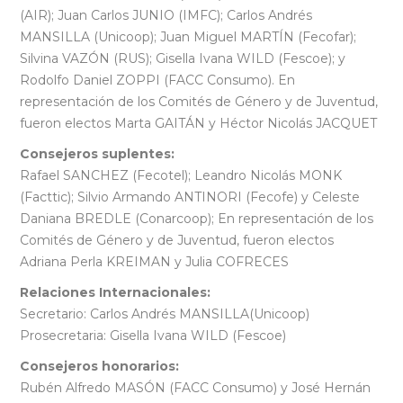
(AIR); Juan Carlos JUNIO (IMFC); Carlos Andrés
MANSILLA (Unicoop); Juan Miguel MARTÍN (Fecofar);
Silvina VAZÓN (RUS); Gisella Ivana WILD (Fescoe); y
Rodolfo Daniel ZOPPI (FACC Consumo). En
representación de los Comités de Género y de Juventud,
fueron electos Marta GAITÁN y Héctor Nicolás JACQUET
Consejeros suplentes:
Rafael SANCHEZ (Fecotel); Leandro Nicolás MONK
(Facttic); Silvio Armando ANTINORI (Fecofe) y Celeste
Daniana BREDLE (Conarcoop); En representación de los
Comités de Género y de Juventud, fueron electos
Adriana Perla KREIMAN y Julia COFRECES
Relaciones Internacionales:
Secretario: Carlos Andrés MANSILLA(Unicoop)
Prosecretaria: Gisella Ivana WILD (Fescoe)
Consejeros honorarios:
Rubén Alfredo MASÓN (FACC Consumo) y José Hernán