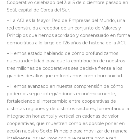
Cooperativo celebrado del 3 al 5 de diciembre pasado en
Seúl, capital de Corea del Sur.
– La ACI es la Mayor Red de Empresas del Mundo, una
red construida alrededor de un conjunto de Valores y
Principios que hemos acordado y consensuado en forma
democrática a lo largo de 126 años de historia de la ACI.
– Hemos estado hablando de cómo profundizamos
nuestra identidad, para que la contribución de nuestros
tres millones de cooperativas sea decisiva frente a los
grandes desafíos que enfrentamos como humanidad.
– Hemos avanzado en nuestra comprensión de cómo
podemos seguir integrándonos económicamente,
fortaleciendo el intercambio entre cooperativas de
distintas regiones y de distintos sectores, fomentando la
integración horizontal y vertical en cadenas de valor
cooperativas, que muestren cómo es posible poner en
acción nuestro Sexto Principio para movilizar de manera
inteligente los recursos con que nuestra propia red