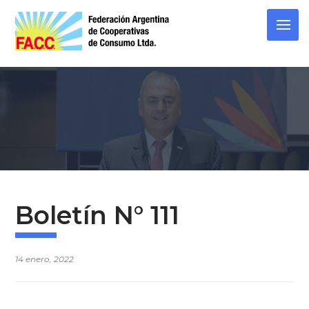
Skip
to
content
Boletín N° 111
14 enero, 2022