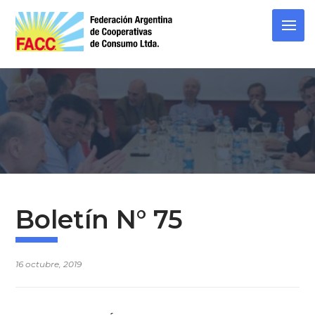
Skip
to
content
Boletín N° 75
16 octubre, 2019