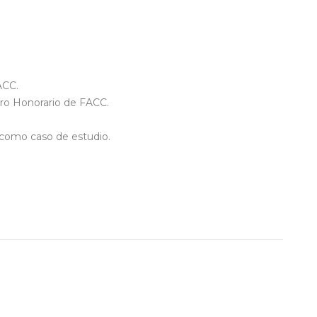
ACC.
ro Honorario de FACC.
 como caso de estudio.