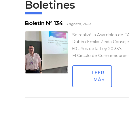
Boletines
Boletín N° 134
3 agosto, 2023
Se realizó la Asamblea de F
Rubén Emilio Zeida Conseje
50 años de la Ley 20.337.
El Circulo de Consumidores
LEER
MÁS