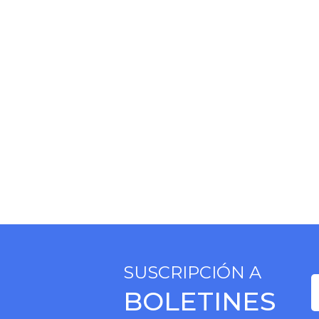
SUSCRIPCIÓN A
BOLETINES