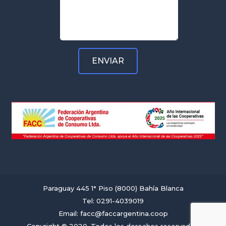
Paraguay 445 1° Piso (8000) Bahía Blanca
Tel: 0291-4039019
Email: facc@faccargentina.coop
Copyright © 2020. Todos los derechos reservados.