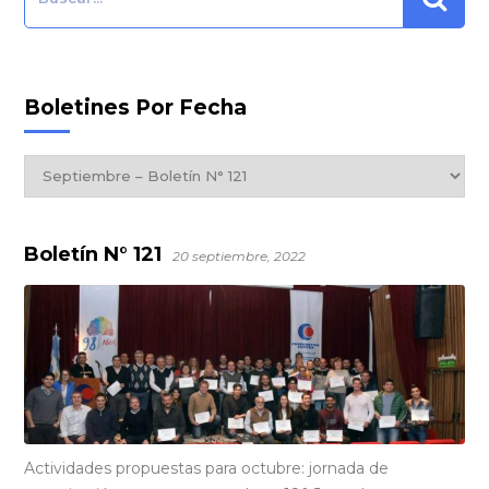
Boletines Por Fecha
Boletines
por
Fecha
Boletín N° 121
20 septiembre, 2022
Actividades propuestas para octubre: jornada de