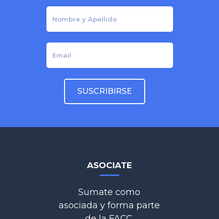
ASOCIATE
Sumate como
asociada y forma parte
de la FACC.