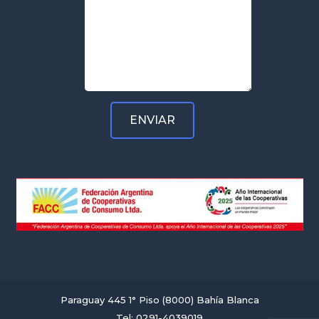
Paraguay 445 1° Piso (8000) Bahía Blanca
Tel: 0291-4039019