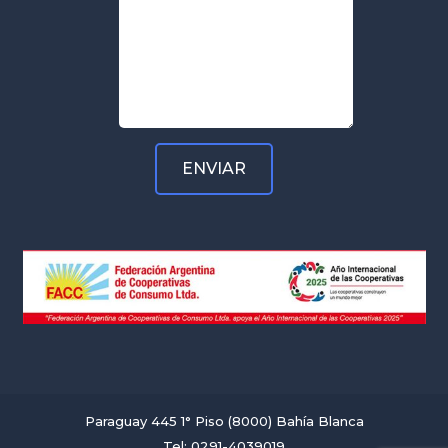
Paraguay 445 1° Piso (8000) Bahía Blanca
Tel: 0291-4039019