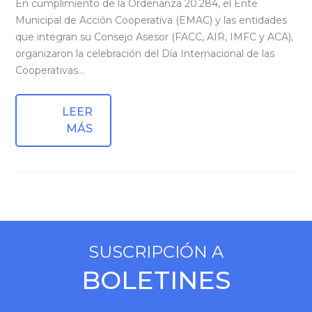
En cumplimiento de la Ordenanza 20.284, el Ente
Municipal de Acción Cooperativa (EMAC) y las entidades
que integran su Consejo Asesor (FACC, AIR, IMFC y ACA),
organizaron la celebración del Día Internacional de las
Cooperativas…
LEER
MÁS
SUSCRIPCIÓN A
BOLETINES