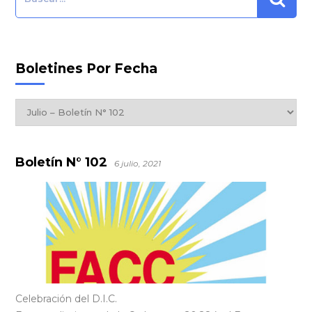
Boletines Por Fecha
Boletines
por
Fecha
Boletín N° 102
6 julio, 2021
Celebración del D.I.C.