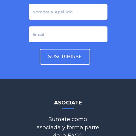
ASOCIATE
Sumate como
asociada y forma parte
de la FACC.