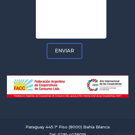
Paraguay 445 1° Piso (8000) Bahía Blanca
Tel: 0291-4039019