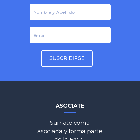
ASOCIATE
Sumate como
asociada y forma parte
de la FACC.