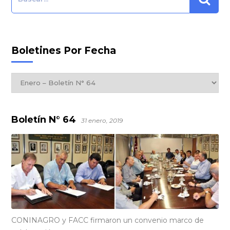
Boletines Por Fecha
Boletines
por
Fecha
Boletín N° 64
31 enero, 2019
CONINAGRO y FACC firmaron un convenio marco de