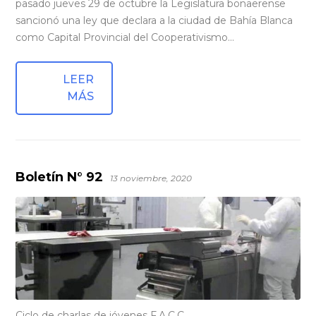
pasado jueves 29 de octubre la Legislatura bonaerense
sancionó una ley que declara a la ciudad de Bahía Blanca
como Capital Provincial del Cooperativismo…
LEER
MÁS
Boletín N° 92
13 noviembre, 2020
Ciclo de charlas de jóvenes F.A.C.C.