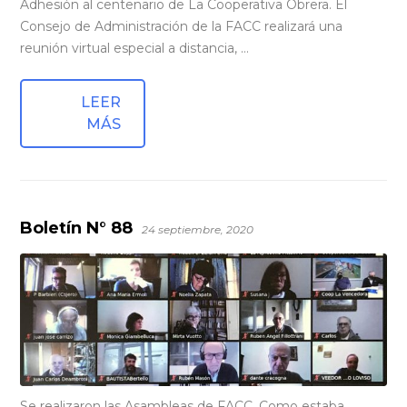
Adhesión al centenario de La Cooperativa Obrera. El
Consejo de Administración de la FACC realizará una
reunión virtual especial a distancia, …
LEER
MÁS
Boletín N° 88
24 septiembre, 2020
Se realizaron las Asambleas de FACC. Como estaba