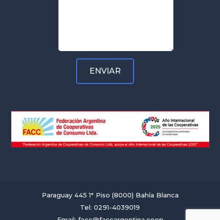
Paraguay 445 1° Piso (8000) Bahía Blanca
Tel: 0291-4039019
Email: facc@faccargentina.coop