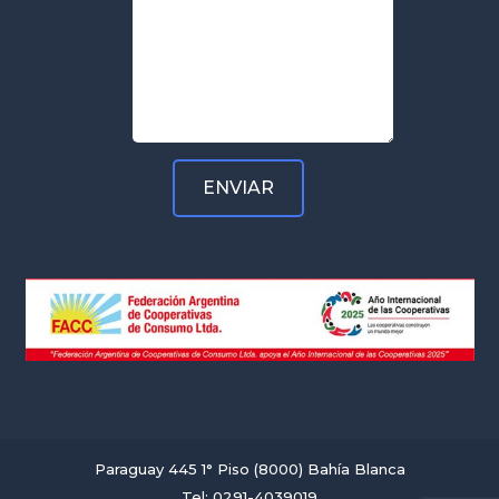
Paraguay 445 1° Piso (8000) Bahía Blanca
Tel: 0291-4039019