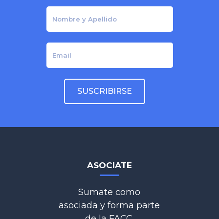
ASOCIATE
Sumate como
asociada y forma parte
de la FACC.