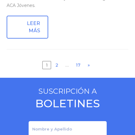
ACA Jóvenes.
LEER
MÁS
Posts
1
2
…
17
»
navigation
SUSCRIPCIÓN A
BOLETINES