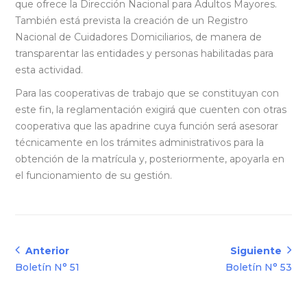
que ofrece la Dirección Nacional para Adultos Mayores.
También está prevista la creación de un Registro
Nacional de Cuidadores Domiciliarios, de manera de
transparentar las entidades y personas habilitadas para
esta actividad.
Para las cooperativas de trabajo que se constituyan con
este fin, la reglamentación exigirá que cuenten con otras
cooperativa que las apadrine cuya función será asesorar
técnicamente en los trámites administrativos para la
obtención de la matrícula y, posteriormente, apoyarla en
el funcionamiento de su gestión.
Navegación
Anterior
Siguiente
Anterior:
Siguiente:
Boletín N° 51
Boletín N° 53
de
entradas