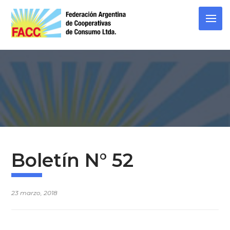
Skip
to
content
Boletín N° 52
23 marzo, 2018