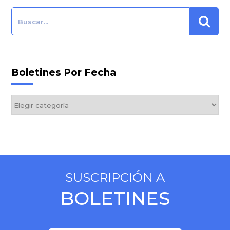
Search:
Boletines Por Fecha
Boletines
por
Fecha
SUSCRIPCIÓN A
BOLETINES